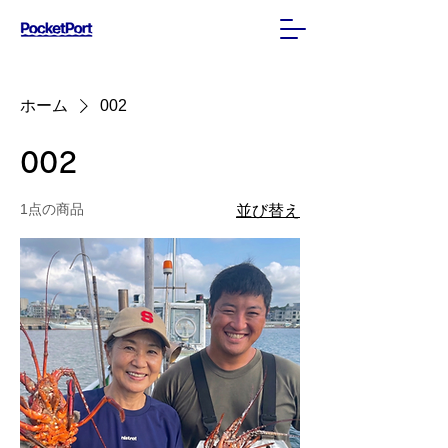
ご予約はこちらから
ホーム
002
002
1点の商品
並び替え