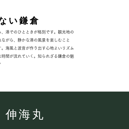
らない鎌倉
ら、港でのひとときが格別です。観光地の
れながら、静かな港の風景を楽しむこと
す。海風と波音が作り出す心地よいリズム
な時間が流れていく。知られざる鎌倉の魅
？
伸海丸