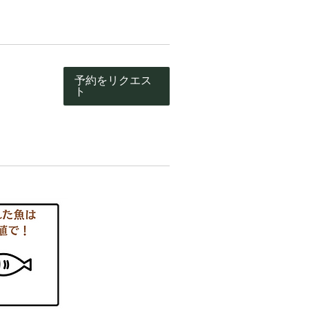
予約をリクエス
ト