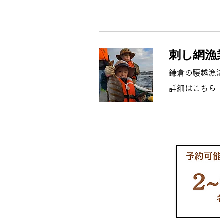
刺し網漁
鎌倉の腰越漁
詳細はこちら