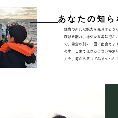
​あなたの知
鎌倉の新たな魅力を発見するな
喧騒を離れ、穏やかな海に抱か
で、鎌倉の別の一面に出会えま
の中、日常では味わえない特別
力を、海から感じてみませんか