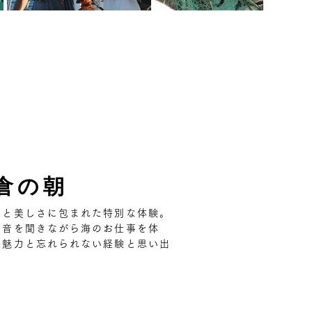
倉の朝
寂と美しさに包まれた特別な体験。
の音を聞きながら海のお仕事を体
な魅力と忘れられない経験と思い出