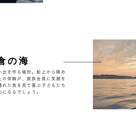
倉の海
い出を作る場所。船上から眺め
との体験が、家族全員に笑顔を
捕れた魚を見て喜ぶ子どもたち
出になるでしょう。