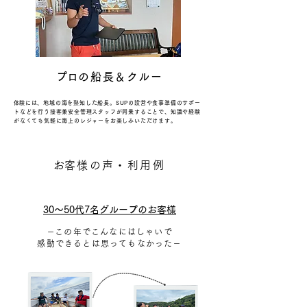
​プロ
の船長＆クルー
​体験には、地域の海を熟知した船長。SUPの設営や食事準備のサポー
トなどを行う接客兼安全管理スタッフが同乗することで、知識や経験
がなくても気軽に海上のレジャーをお楽しみいただけます。
​お客様の声・利用例
30～50代7名グループのお客様
​－
この年でこんなにはしゃいで
感動できるとは思ってもなかった－