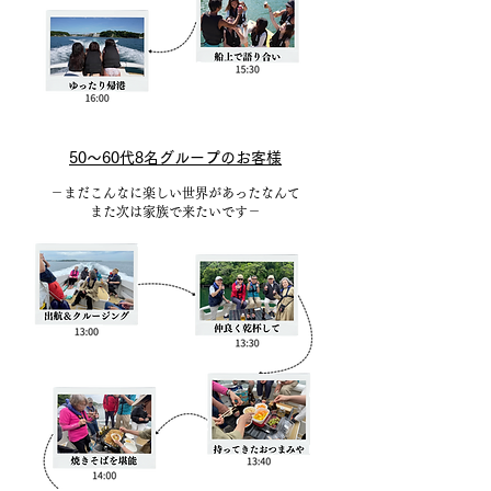
50～60代8名グループのお客様
​－まだこんなに楽しい世界があったなんて
また次は家族で来たいです－