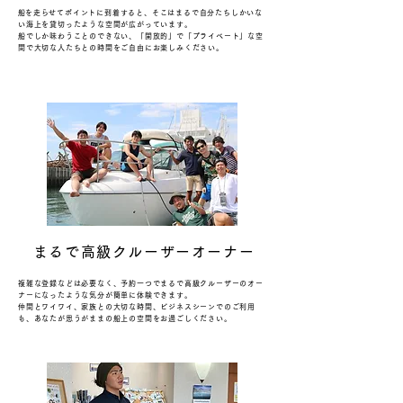
​船を走らせてポイントに到着すると、そこはまるで自分たちしかいな
い海上を貸切ったような空間が広がっています。
船でしか味わうことのできない、「開放的」で「プライベート」な空
間で大切な人たちとの時間をご自由にお楽しみください。
まるで高級クルーザーオーナー
複雑な登録などは必要なく、予約一つでまるで高級クルーザーのオー
ナーになったような気分が簡単に体験できます。
仲間とワイワイ、家族との大切な時間、ビジネスシーンでのご利用
も、あなたが思うがままの船上の空間をお過ごしください。