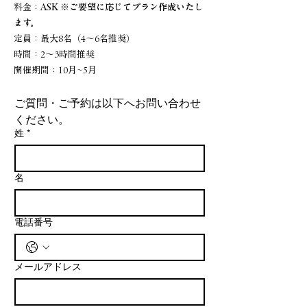
料金：
ASK ※ご要望に応じてプラン作成いたし
ます。
定員：最大8名（4～6名推奨）
時間：2～3時間推奨
​開催期間：10月~5月
ご質問・ご予約は以下へお問い合わせ
ください。
姓
*
名
電話番号
メールアドレス